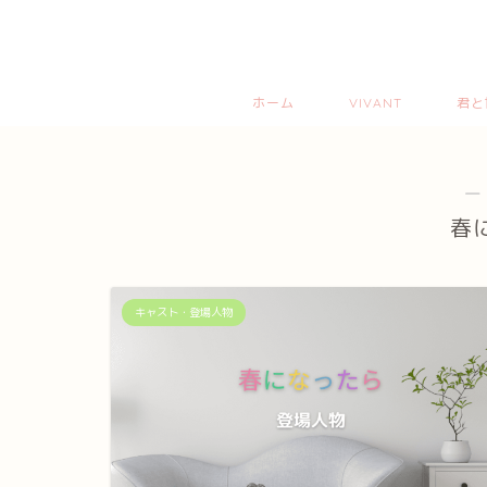
ホーム
VIVANT
君と
―
春
キャスト・登場人物