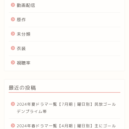
動画配信
原作
未分類
衣装
視聴率
最近の投稿
2024年夏ドラマ一覧【7月期｜曜日別】民放ゴール
デンプライム帯
2024年春ドラマ一覧【4月期｜曜日別】主にゴール