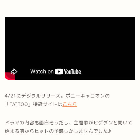
4/21にデジタルリリース。ポニーキャニオンの
「TATTOO」特設サイトは
こちら
ドラマの内容も面白そうだし、主題歌がヒゲダンと聞いて
始まる前からヒットの予感しかしませんでした♪