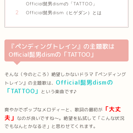
Official髭男dismの「TATTOO」
Official髭男dism（ヒゲダン）とは
『ペンディングトレイン』の主題歌は
Official髭男dismの「TATTOO」
そんな（今のところ）絶望しかないドラマ『ペンディング
Official髭男dismの
トレイン』の主題歌は、
「TATTOO」
という楽曲です♪
「大丈
爽やかでポップなメロディーと、歌詞の最初が
夫」
なのが良いですね～。絶望を払拭して「こんな状況
でもなんとかなるさ」と思わせてくれます。