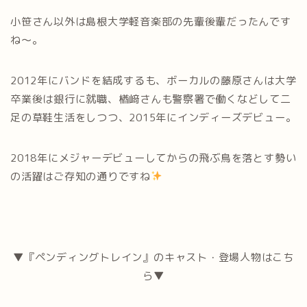
小笹さん以外は島根大学軽音楽部の先輩後輩だったんです
ね～。
2012年にバンドを結成するも、ボーカルの藤原さんは大学
卒業後は銀行に就職、楢﨑さんも警察署で働くなどして二
足の草鞋生活をしつつ、2015年にインディーズデビュー。
2018年にメジャーデビューしてからの飛ぶ鳥を落とす勢い
の活躍はご存知の通りですね
▼『ペンディングトレイン』のキャスト・登場人物はこち
ら▼