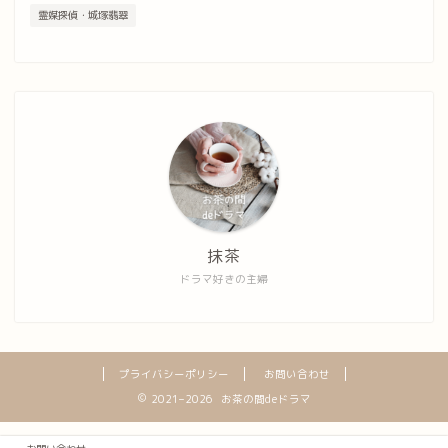
霊媒探偵・城塚翡翠
抹茶
ドラマ好きの主婦
プライバシーポリシー
お問い合わせ
2021–2026 お茶の間deドラマ