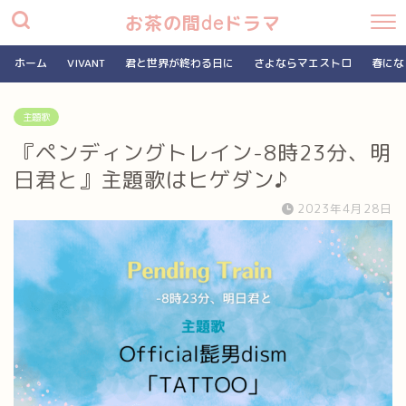
お茶の間deドラマ
ホーム
VIVANT
君と世界が終わる日に
さよならマエストロ
春にな
主題歌
『ペンディングトレイン-8時23分、明
日君と』主題歌はヒゲダン♪
2023年4月28日