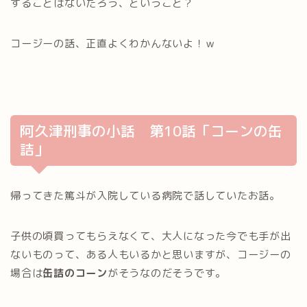
することはないだろう、ということ？
コージーの話、正直よくわかんないよ！ｗ
阿久津刑事の小話 第10話「コーンの缶
詰」
帰ってきた篤斗が入院している病院で話していたお話。
子供の頃買ってもらえなくて、大人になった今でも手が出
ないものって、ある人もいるかと思いますが、コージーの
場合は
缶詰のコーン
がそうなのだそうです。