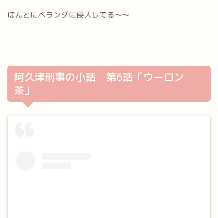
ほんとにベランダに侵入してる～～
阿久津刑事の小話 第6話「ウーロン
茶」