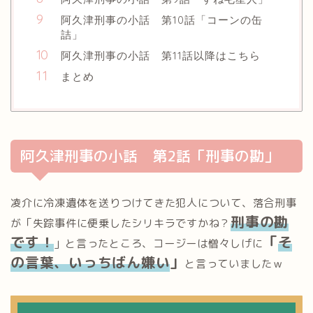
阿久津刑事の小話 第10話「コーンの缶
詰」
阿久津刑事の小話 第11話以降はこちら
まとめ
阿久津刑事の小話 第2話「刑事の勘」
凌介に冷凍遺体を送りつけてきた犯人について、落合刑事
刑事の勘
が「失踪事件に便乗したシリキラですかね？
です！
「
そ
」と言ったところ、コージーは憎々しげに
の言葉、いっちばん嫌い
」
と言っていましたｗ