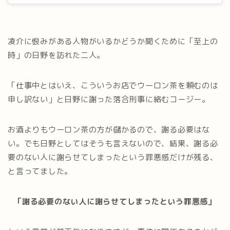
凌介に恨みがある人物がいるかどうか聞くために「至上の
時」の日野を訪れた二人。
「仕事中とはいえ、こういうお店でウーロン茶を頼むのは
申し訳ない」と日野に謝った落合刑事に絡むコージー。
お酒よりもウーロン茶の方が儲かるので、謝る必要はな
い。でも日野としてはそうも言えないので、結果、謝る必
要のない人に謝らせてしまったという罪悪感だけが残る、
と言ってました。
「謝る必要のない人に謝らせてしまったという罪悪感」