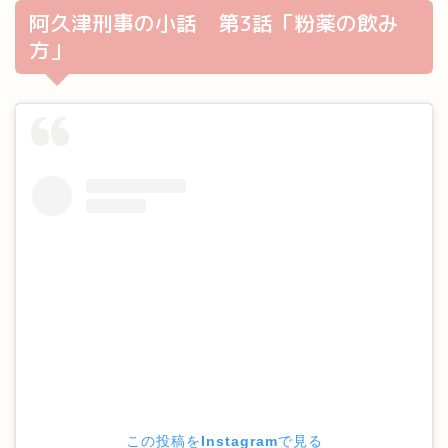
阿久津刑事の小話 第3話「粉薬の飲み
方」
この投稿をInstagramで見る