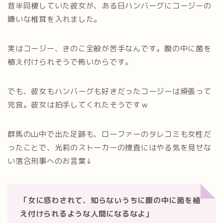
昔半同棲していた彼女が、ある日ハンバーグにコージーの
嫌いな椎茸を入れました。
実はコージー、きのこ全般が苦手なんです。腹の中に菌を
植え付けられそうで怖いからです。
でも、彼女もハンバーグも好きだったコージーは頑張って
完食。彼女は拍手してくれたそうですｗ
群馬の山中で出た足跡も、ローファーのタレコミも女性だ
ったことで、光莉のストーカーの捜査にはやる気を見せな
い落合刑事へのお言葉↓
「女に惑わされて、知らないうちに腹の中に菌を植
え付けられるような人間になるなよ」