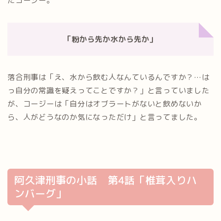
たコージー。
「粉から先か水から先か」
落合刑事は「え、水から飲む人なんているんですか？…は
っ自分の常識を疑えってことですか？」と言っていました
が、コージーは「自分はオブラートがないと飲めないか
ら、人がどうなのか気になっただけ」と言ってました。
阿久津刑事の小話 第4話「椎茸入りハ
ンバーグ」