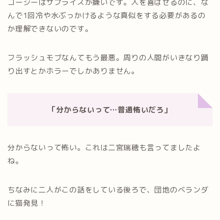
コージーはサプライズが嫌いです。人を喜ばせるのに、な
んで1回冷や水ぶっかけるような真似をする必要があるの
か理解できないのです。
フラッシュモブなんてもう最悪。周りの人間がいきなり踊
り出すとかホラーでしかありません。
「分からないって…普通怖いだろ」
分からないって怖い。これは二宮瑞穂も言ってましたよ
ね。
ちなみに二人がこの話をしている後ろで、団地のベランダ
に猫発見！