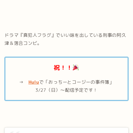
ドラマ『真犯人フラグ』でいい味を出している刑事の阿久
津＆落合コンビ。
祝！！
→
Hulu
で「おっちーとコージーの事件簿」
3/27（日）～配信予定です！