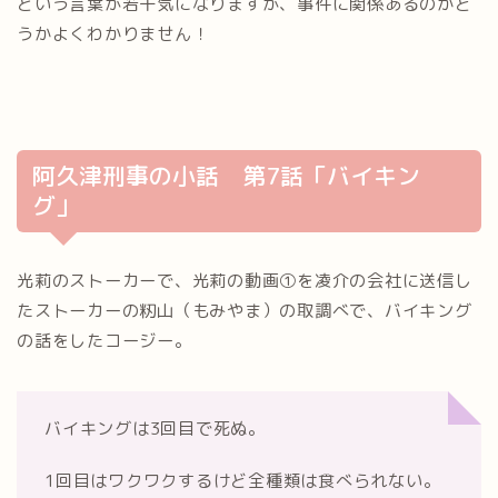
という言葉が若干気になりますが、事件に関係あるのかど
うかよくわかりません！
阿久津刑事の小話 第7話「バイキン
グ」
光莉のストーカーで、光莉の動画①を凌介の会社に送信し
たストーカーの籾山（もみやま）の取調べで、バイキング
の話をしたコージー。
バイキングは3回目で死ぬ。
1回目はワクワクするけど全種類は食べられない。