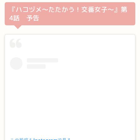
『ハコヅメ～たたかう！交番女子～』第
4話 予告
この投稿をInstagramで見る