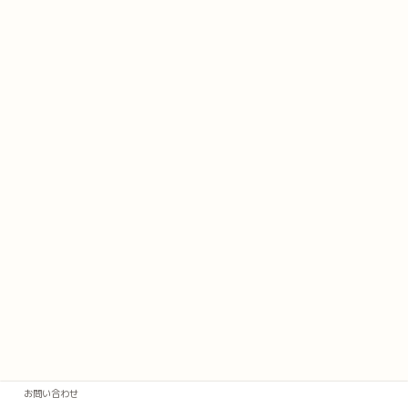
お問い合わせ