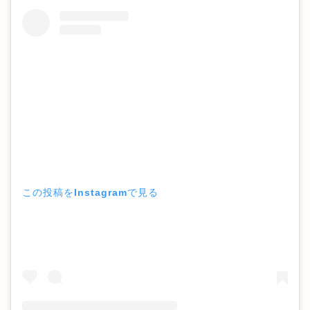
この投稿をInstagramで見る