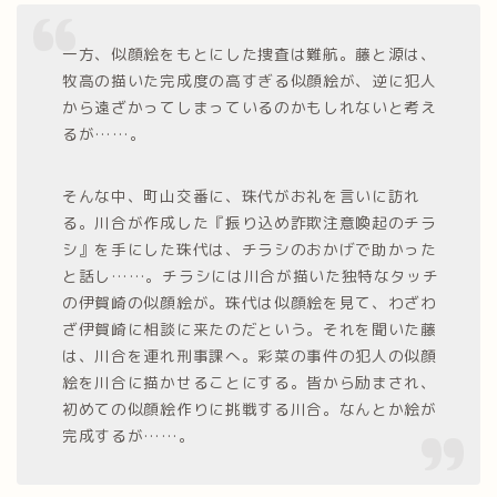
一方、似顔絵をもとにした捜査は難航。藤と源は、
牧高の描いた完成度の高すぎる似顔絵が、逆に犯人
から遠ざかってしまっているのかもしれないと考え
るが……。
そんな中、町山交番に、珠代がお礼を言いに訪れ
る。川合が作成した『振り込め詐欺注意喚起のチラ
シ』を手にした珠代は、チラシのおかげで助かった
と話し……。チラシには川合が描いた独特なタッチ
の伊賀崎の似顔絵が。珠代は似顔絵を見て、わざわ
ざ伊賀崎に相談に来たのだという。それを聞いた藤
は、川合を連れ刑事課へ。彩菜の事件の犯人の似顔
絵を川合に描かせることにする。皆から励まされ、
初めての似顔絵作りに挑戦する川合。なんとか絵が
完成するが……。