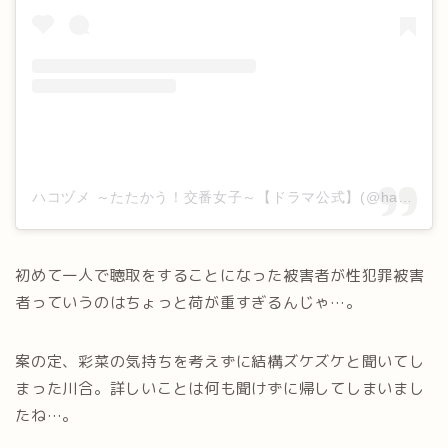
ハコヅメ ～たたかう！交番女子～【ドラマ公式】(@hakozume_ntv)がシェアした投稿
初めて一人で聴取をすることになった被害者が性犯罪被害
者っていうのはちょっと荷が重すぎるんじゃ…。
案の定、彩菜の気持ちを考えずに結構ズケズケと聞いてし
まった川合。詳しいことは何も聞けずに帰してしまいまし
たね…。