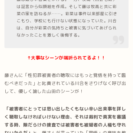
は証言から似顔絵を作成。そして藤は牧高と共に彩
菜の家を訪ねるが……。彩菜は事件以来部屋に引き
こもり、学校にも行けない状態になっていた。川合
は、自分が彩菜の気持ちと被害に気づいてあげられ
なかったことを激しく後悔する。
↑大事なシーンが端折られてるよ！！
藤さんに「性犯罪被害者の聴取にはもっと覚悟を持って臨
むべきだった」と叱責されている川合をさりげなく呼び出
して、優しく諭した山田のシーンが！
「被害者にとっては思い出したくもない辛い出来事を詳し
く聴取しなければいけない理由、それは裁判で真実を審議
する時、隙だらけの捜査では被害者も被疑者の人権も守れ
ないからだ」
と、藤さんが言っていた「覚悟」の意味を教