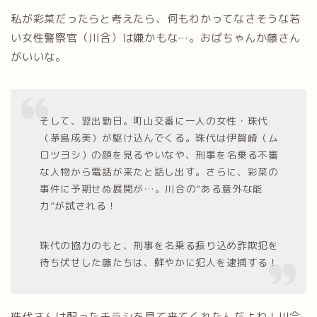
私が彩菜だったらと考えたら、何もわかってなさそうな若
い女性警察官（川合）は嫌かもな…。おばちゃんか藤さん
がいいな。
そして、翌出勤日。町山交番に一人の女性・珠代
（茅島成美）が駆け込んでくる。珠代は伊賀崎（ム
ロツヨシ）の顔を見るやいなや、刑事を名乗る不審
な人物から電話が来たと話し出す。さらに、彩菜の
事件に予期せぬ展開が…。川合の“ある意外な能
力”が試される！
珠代の協力のもと、刑事を名乗る振り込め詐欺犯を
待ち伏せした藤たちは、鮮やかに犯人を逮捕する！
珠代さんは配ったチラシを見て来てくれたんだよね！川合