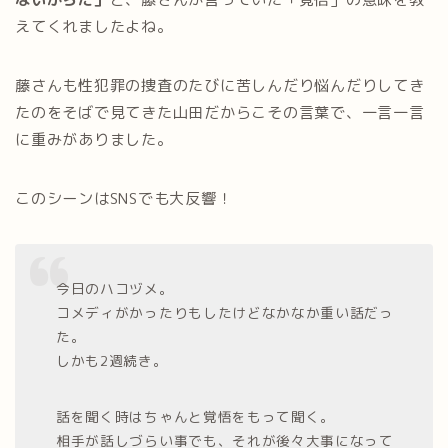
えてくれましたよね。
藤さんも性犯罪の捜査のたびに苦しんだり悩んだりしてき
たのをそばで見てきた山田だからこその言葉で、一言一言
に重みがありました。
このシーンはSNSでも大反響！
今日のハコヅメ。
コメディがかったりもしたけどなかなか重い話だっ
た。
しかも2週続き。
話を聞く時はちゃんと覚悟をもって聞く。
相手が話しづらい事でも、それが後々大事になって