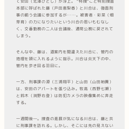
て安田（北澤ひとし）が浮上。 “特捜”こと特別捜査
本部に呼ばれた藤（戸田恵梨香）と川合は、強面刑
事の揃う会議に参加するが……。被害者・彩菜（畑
芽育）の力になりたいという川合の思いもむなし
く、交番勤務の二人は会議後、通常公務に戻されて
しまう。
そんな中、藤は、道案内を間違えた川合に、管内の
地理を頭に入れるように指示。川合は炎天下の中、
管内を歩き回る羽目に。
一方、刑事課の源（三浦翔平）と山田（山田裕貴）
は、安田のアパートを張り込み。牧高（西野七瀬）
と鈴木（渕野右登）は防犯カメラの映像集めに奔走
する。
一週間後―。捜査の進展が気になる川合は、藤と共
に刑事課を訪れる。しかし、そこには先の見えない