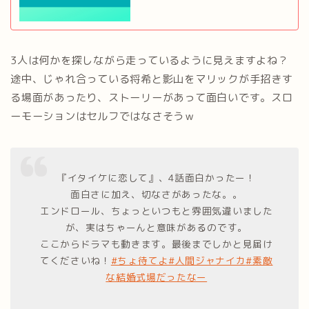
3人は何かを探しながら走っているように見えますよね？
途中、じゃれ合っている将希と影山をマリックが手招きす
る場面があったり、ストーリーがあって面白いです。スロ
ーモーションはセルフではなさそうｗ
『イタイケに恋して』、4話面白かったー！
面白さに加え、切なさがあったな。。
エンドロール、ちょっといつもと雰囲気違いました
が、実はちゃーんと意味があるのです。
ここからドラマも動きます。最後までしかと見届け
てくださいね！
#ちょ待てよ
#人間ジャナイカ
#素敵
な結婚式場だったなー