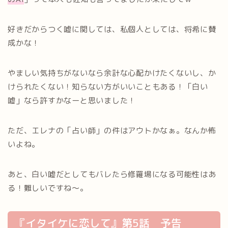
好きだからつく嘘に関しては、私個人としては、将希に賛
成かな！
やましい気持ちがないなら余計な心配かけたくないし、か
けられたくない！知らない方がいいこともある！「白い
嘘」なら許すかなーと思いました！
ただ、エレナの「占い師」の件はアウトかなぁ。なんか怖
いよね。
あと、白い嘘だとしてもバレたら修羅場になる可能性はあ
る！難しいですね～。
『イタイケに恋して』第5話 予告