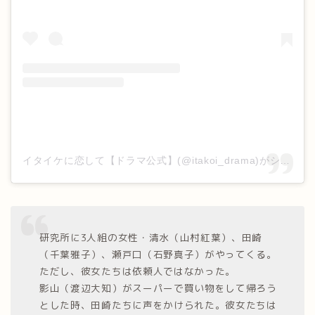
イタイケに恋して【ドラマ公式】(@itakoi_drama)がシェアした投稿
研究所に3人組の女性・清水（山村紅葉）、田崎
（千葉雅子）、瀬戸口（石野真子）がやってくる。
ただし、彼女たちは依頼人ではなかった。
影山（渡辺大知）がスーパーで買い物をして帰ろう
とした時、田崎たちに声をかけられた。彼女たちは