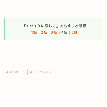
『イタイケに恋して』あらすじと感想
1話
｜
2話
｜
3話
｜4話｜
5話
2021夏ドラマ
イタイケに恋して