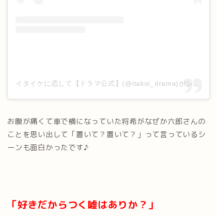
イタイケに恋して【ドラマ公式】(@itakoi_drama)がシェアした投稿
お腹が痛くて車で横になっていた将希がなぜか六郎さんの
ことを思い出して「置いて？置いて？」って言っているシ
ーンも面白かったです♪
「好きだからつく嘘はありか？」