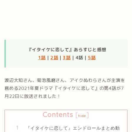
『イタイケに恋して』あらすじと感想
1話
｜
2話
｜
3話
｜4話｜
5話
渡辺大知さん、菊池風磨さん、アイクぬわらさんが主演を
務める2021年夏ドラマ『イタイケに恋して』の第4話が7
月22日に放送されました！
Contents
[
]
hide
『イタイケに恋して』エンドロールまとめ動