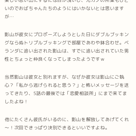
楽しい思い出にするには日が浅いし、元カノの所業もひど
いのでおばちゃんたちのようにはいかないとは思います
が…
影山が彼女にプロポーズしようとした日にダブルブッキン
グならぬトリプルブッキングで部屋であわや鉢合わせ。ベ
ランダに追い出された影山は、すでに追い出されていた男
性とちょっと仲良くなってしまったようですｗ
当然影山は彼女と別れますが、なぜか彼女は影山にご執
心？「私から逃げられると思う？」と怖いメッセージを送
ってきたり、5話の最後では「恋愛相談所」にまで来てま
したよね！
他にたくさん彼氏がいるのに、影山を解放してあげてくれ
～！次回できっぱり決別できるといいですよね。