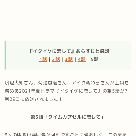
『イタイケに恋して』あらすじと感想
1話
｜
2話
｜
3話
｜
4話
｜5話
渡辺大知さん、菊池風磨さん、アイクぬわらさんが主演を
務める2021年夏ドラマ『イタイケに恋して』の第5話が7
月29日に放送されました！
第5話「タイムカプセルに恋して」
3人のゆるい雰囲気が回を増すごとに愛おしく、このまま