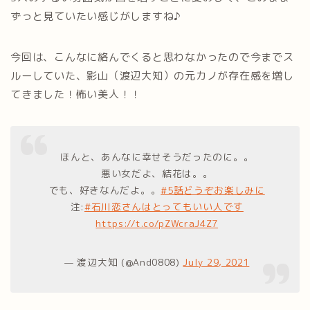
ずっと見ていたい感じがしますね♪
今回は、こんなに絡んでくると思わなかったので今までス
ルーしていた、影山（渡辺大知）の元カノが存在感を増し
てきました！怖い美人！！
ほんと、あんなに幸せそうだったのに。。
悪い女だよ、結花は。。
でも、好きなんだよ。。
#5話どうぞお楽しみに
注:
#石川恋さんはとってもいい人です
https://t.co/pZWcraJ4Z7
— 渡辺大知 (@And0808)
July 29, 2021