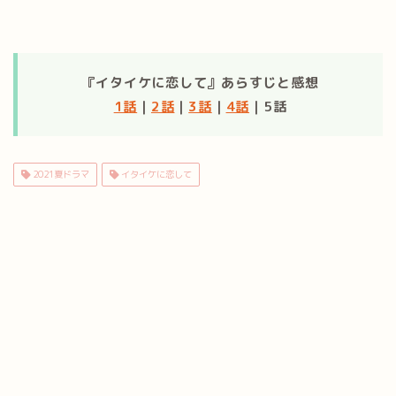
『イタイケに恋して』あらすじと感想
1話
｜
2話
｜
3話
｜
4話
｜5話
2021夏ドラマ
イタイケに恋して