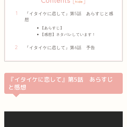
Contents
[
]
hide
『イタイケに恋して』第5話 あらすじと感
想
【あらすじ】
【感想】ネタバレしています！
『イタイケに恋して』第6話 予告
『イタイケに恋して』第5話 あらすじ
と感想