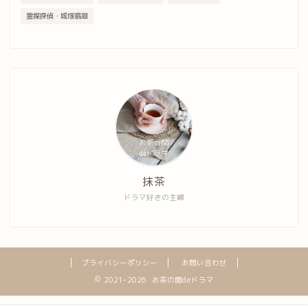
霊媒探偵・城塚翡翠
抹茶
ドラマ好きの主婦
プライバシーポリシー
お問い合わせ
2021–2026 お茶の間deドラマ