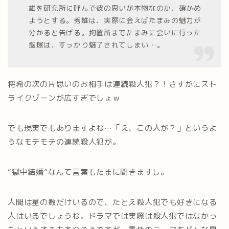
雄を研究所に呼んで彼の思いが本物なのか、確かめ
ようとする。秀雄は、実際に会えばたまみの魅力が
分かると告げる。拘置所までたまみに会いに行った
飯塚は、すっかり魅了されてしまい…。
将希の次の片思いのお相手は連続殺人犯？！さすがにスト
ライクゾーンが広すぎでしょｗ
でも現実でもありますよね…「え、この人が？」というよ
うなモテモテの連続殺人犯が。
“獄中結婚”なんて言葉もたまに聞きますし。
人間は星の数だけいるので、たとえ殺人犯でも好きになる
人はいるでしょうね。ドラマでは実際は殺人犯ではなかっ