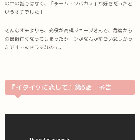
の中の誰ではなく、「チーム・ソバカス」が好きだったと
いうオチでした！
そんなオチよりも、充役が高橋ジョージさんで、危篤から
の最後亡くなってしまったシーンがなんかすごい悲しかっ
たです…ｗドラマなのに。
『イタイケに恋して』第6話 予告