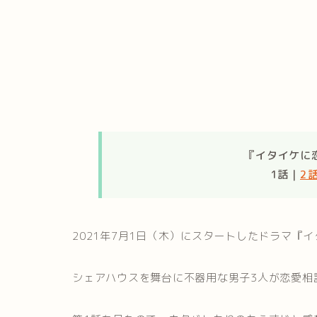
『イタイケに
1話｜
2
2021年7月1日（木）にスタートしたドラマ『
シェアハウスを舞台に不器用な男子3人が恋愛相