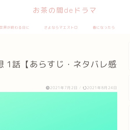
お茶の間deドラマ
世界が終わる日に
さよならマエストロ
春になったら
 1話【あらすじ・ネタバレ感
！
2021年7月2日
/
2021年8月24日