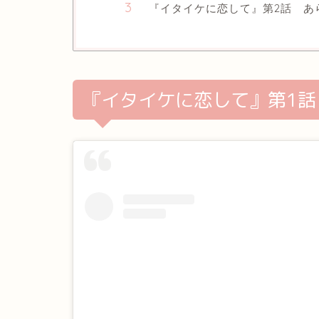
『イタイケに恋して』第2話 あ
『イタイケに恋して』第1話