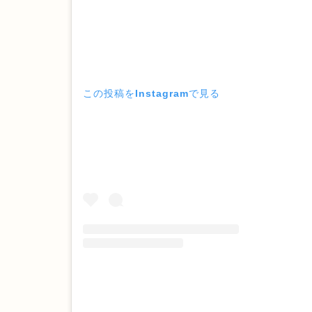
この投稿をInstagramで見る