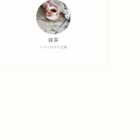
抹茶
ドラマ好きの主婦