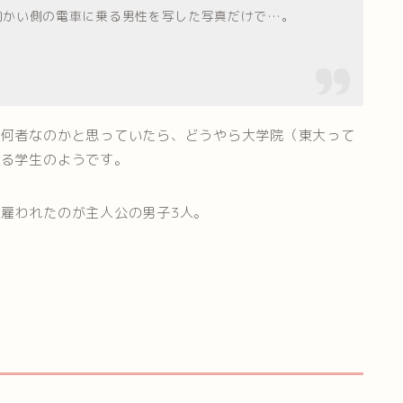
向かい側の電車に乗る男性を写した写真だけで…。
て何者なのかと思っていたら、どうやら大学院（東大って
いる学生のようです。
雇われたのが主人公の男子3人。