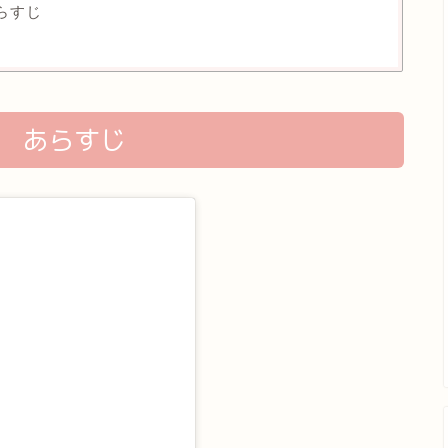
らすじ
 あらすじ