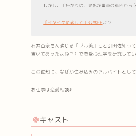
しかし、手掛かりは、果帆が電車の車内から
『イタイケに恋して』公式HP
より
石井杏奈さん演じる『ブル美』こと引田佐知っ
書いてあったよね？）で恋愛心理学を研究して
この佐知に、なぜか住み込みのアルバイトとして
お仕事は恋愛相談♪
キャスト