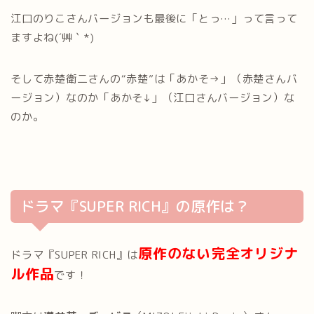
江口のりこさんバージョンも最後に「とっ…」って言って
ますよね(´艸｀*)
そして赤楚衛二さんの“赤楚”は「あかそ→」（赤楚さんバ
ージョン）なのか「あかそ↓」（江口さんバージョン）な
のか。
ドラマ『SUPER RICH』の原作は？
原作のない完全オリジナ
ドラマ『SUPER RICH』は
ル作品
です！