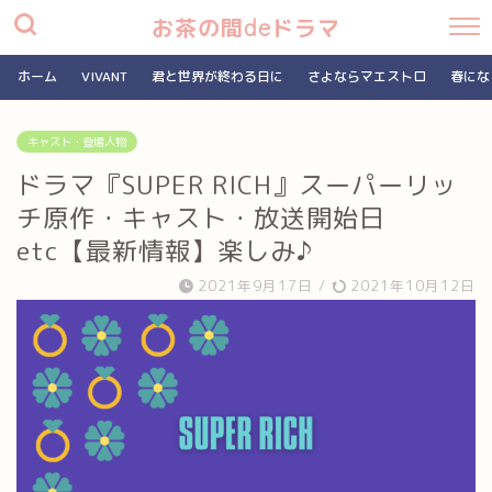
お茶の間deドラマ
ホーム
VIVANT
君と世界が終わる日に
さよならマエストロ
春にな
キャスト・登場人物
ドラマ『SUPER RICH』スーパーリッ
チ原作・キャスト・放送開始日
etc【最新情報】楽しみ♪
2021年9月17日
/
2021年10月12日