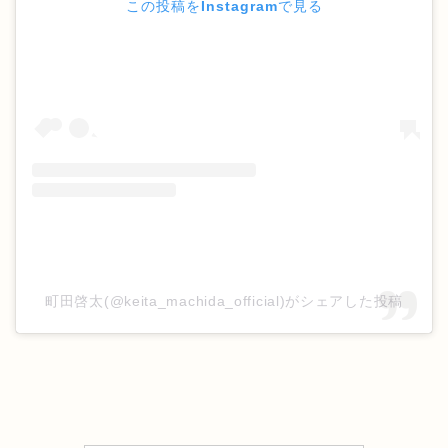
この投稿をInstagramで見る
町田啓太(@keita_machida_official)がシェアした投稿