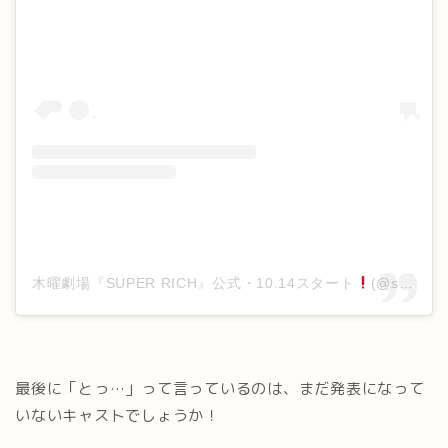
木曜劇場『SUPER RICH』公式・10.14スタート
(@super_rich_cx)がシェアした投稿
最後に「とっ…」って言っているのは、まだ発表になって
いないキャストでしょうか！