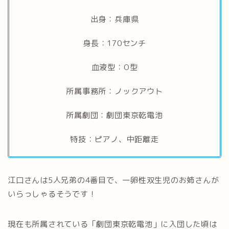
出身：兵庫県
身長：170センチ
血液型：O型
所属事務所：ノックアウト
所属劇団：劇団東京乾電池
特技：ピアノ、中距離走
江口さんは5人兄弟の4番目で、一卵性双生児のお姉さんが
いらっしゃるそうです！
現在も所属されている「劇団東京乾電池」に入団した頃は