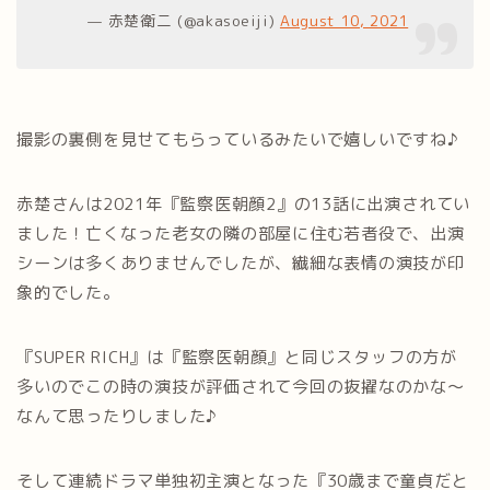
— 赤楚衛二 (@akasoeiji)
August 10, 2021
撮影の裏側を見せてもらっているみたいで嬉しいですね♪
赤楚さんは2021年『監察医朝顔2』の13話に出演されてい
ました！亡くなった老女の隣の部屋に住む若者役で、出演
シーンは多くありませんでしたが、繊細な表情の演技が印
象的でした。
『SUPER RICH』は『監察医朝顔』と同じスタッフの方が
多いのでこの時の演技が評価されて今回の抜擢なのかな～
なんて思ったりしました♪
そして連続ドラマ単独初主演となった『30歳まで童貞だと