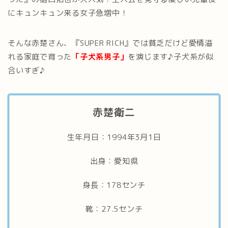
にキュンキュン来る女子急増中！
そんな赤楚さん、『SUPER RICH』では貧乏だけど愛情溢
れる家庭で育った
「子犬系男子」
を演じます♪子犬系が似
合いすぎ♪
赤楚衛二
生年月日：1994年3月1日
出身：愛知県
身長：178センチ
靴：27.5センチ