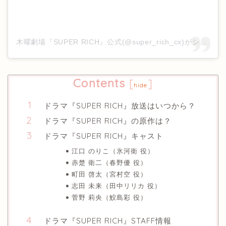
木曜劇場『SUPER RICH』公式(@super_rich_cx)がシェアした投稿
Contents
[
]
hide
ドラマ『SUPER RICH』放送はいつから？
ドラマ『SUPER RICH』の原作は？
ドラマ『SUPER RICH』キャスト
江口 のりこ（氷河衛 役）
赤楚 衛二（春野優 役）
町田 啓太（宮村空 役）
志田 未来（田中リリカ 役）
菅野 莉央（鮫島彩 役）
ドラマ『SUPER RICH』STAFF情報