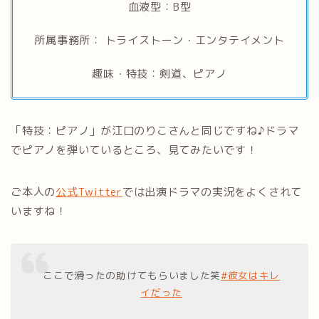
血液型：B型
所属事務所： トライストーン・エンタテイメント
趣味・特技：剣道、ピアノ
「特技：ピアノ」が江口のりこさんと同じですね♪ドラマ
でピアノを弾いているところ、見てみたいです！
ご本人の
公式Twitter
では出演ドラマの実況をよくされて
いますね！
ここで滑ったの助けてもらいました笑
#彼女はキレ
イだった