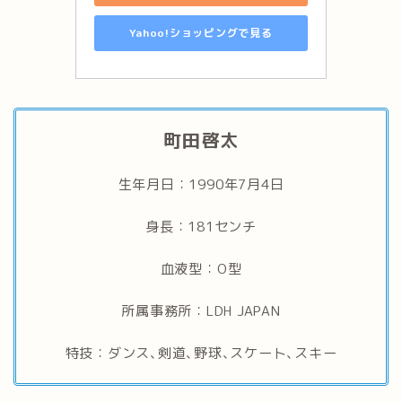
Yahoo!ショッピングで見る
町田啓太
生年月日：1990年7月4日
身長：181センチ
血液型：O型
所属事務所：LDH JAPAN
特技：ダンス､剣道､野球､スケート､スキー