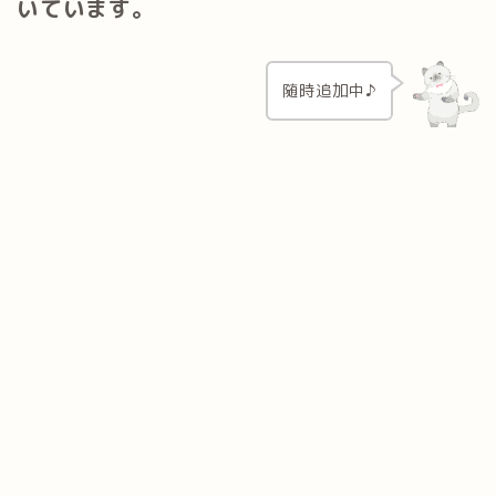
いています。
随時追加中♪