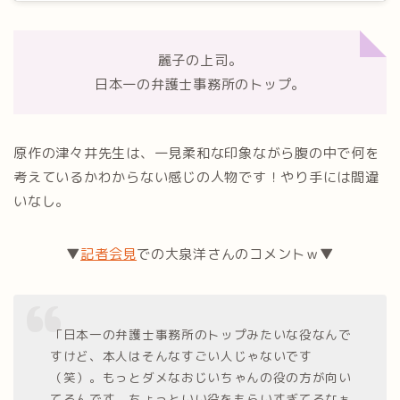
麗子の上司。
日本一の弁護士事務所のトップ。
原作の津々井先生は、一見柔和な印象ながら腹の中で何を
考えているかわからない感じの人物です！やり手には間違
いなし。
▼
記者会見
での大泉洋さんのコメントｗ▼
「日本一の弁護士事務所のトップみたいな役なんで
すけど、本人はそんなすごい人じゃないです
（笑）。もっとダメなおじいちゃんの役の方が向い
てるんです。ちょっといい役をもらいすぎてるなぁ