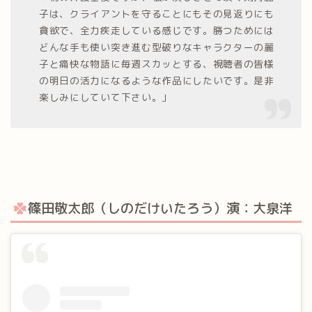
子は、クライアントを守ることにもその見返りにも
貪欲で、全力疾走している感じです。勝つためには
どんな手も使い突き進む型破りなキャラクターの麗
子と痛快な物語に毎週スカッとする、視聴者の皆様
の明日の活力になるような作品にしたいです。是非
楽しみにしていて下さい。」
篠田敬太郎（しのだけいたろう）演：大泉洋