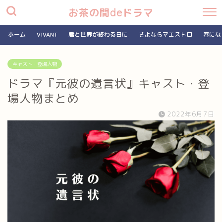
お茶の間deドラマ
ホーム
VIVANT
君と世界が終わる日に
さよならマエストロ
春にな
キャスト・登場人物
ドラマ『元彼の遺言状』キャスト・登
場人物まとめ
2022年6月7日