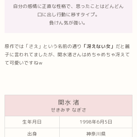
自分の感情に正直な性格で、思ったことはどんどん
口に出し行動に移すタイプ。
負けん気が強い。
原作では「さえ」という名前の通り
「冴えない女」
だと麗
子に言われてましたが、関水渚さんはめちゃめちゃ冴えて
て可愛いですねｗ
関水 渚
せきみず なぎさ
生年月日
1998年6月5日
出身
神奈川県