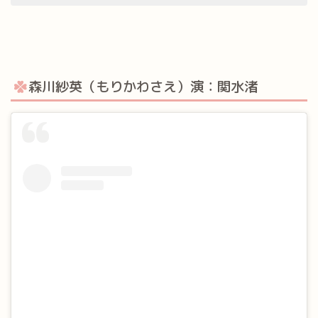
森川紗英（もりかわさえ）演：関水渚