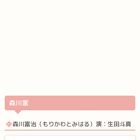
森川家
森川富治（もりかわとみはる）演：生田斗真