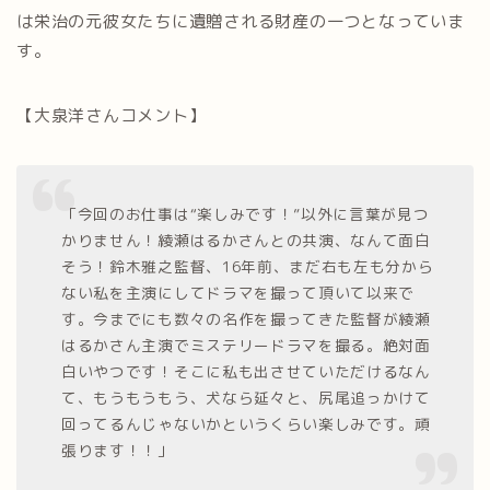
は栄治の元彼女たちに遺贈される財産の一つとなっていま
す。
【大泉洋さんコメント】
「今回のお仕事は“楽しみです！”以外に言葉が見つ
かりません！綾瀬はるかさんとの共演、なんて面白
そう！鈴木雅之監督、16年前、まだ右も左も分から
ない私を主演にしてドラマを撮って頂いて以来で
す。今までにも数々の名作を撮ってきた監督が綾瀬
はるかさん主演でミステリードラマを撮る。絶対面
白いやつです！そこに私も出させていただけるなん
て、もうもうもう、犬なら延々と、尻尾追っかけて
回ってるんじゃないかというくらい楽しみです。頑
張ります！！」