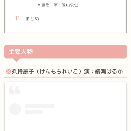
藤巻 演：遠山俊也
まとめ
主要人物
剣持麗子（けんもちれいこ）演：綾瀬はるか