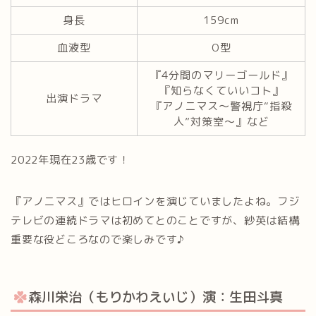
身長
159cm
血液型
O型
『4分間のマリーゴールド』
『知らなくていいコト』
出演ドラマ
『アノニマス〜警視庁“指殺
人”対策室〜』など
2022年現在23歳です！
『アノニマス』ではヒロインを演じていましたよね。フジ
テレビの連続ドラマは初めてとのことですが、紗英は結構
重要な役どころなので楽しみです♪
森川栄治（もりかわえいじ）演：生田斗真