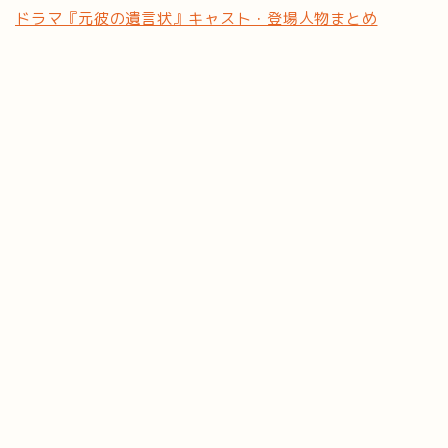
ドラマ『元彼の遺言状』キャスト・登場人物まとめ