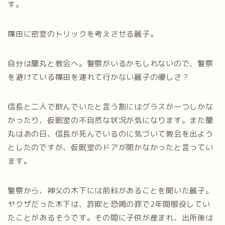
す。
篠田に密室のトリックを考えさせる麗子。
自分は蘭丸と教会へ。警察がいるかもしれないので、警察
を避けている篠田を連れて行かない麗子の優しさ？
信長と二人で飲んでいたと言う割にはグラスが一つしかな
かったり、仮眠室の不自然な状況が気になります。また蘭
丸はあの日、信長が死んでいるのに気づいて教会を出よう
としたのですが、仮眠室のドアが開かなかったと言ってい
ます。
警察から、神父の木下には前科があることを聞いた麗子。
ヤクザだった木下は、詐欺と恐喝の罪で2年間服役してい
たことがあるそうです。その間に子供が産まれ、出所後は