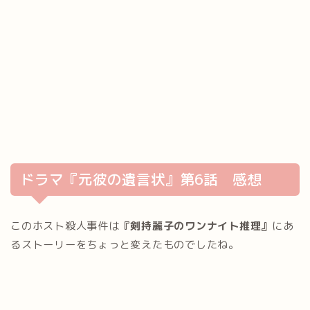
ドラマ『元彼の遺言状』第6話 感想
このホスト殺人事件は
『剣持麗子のワンナイト推理』
にあ
るストーリーをちょっと変えたものでしたね。