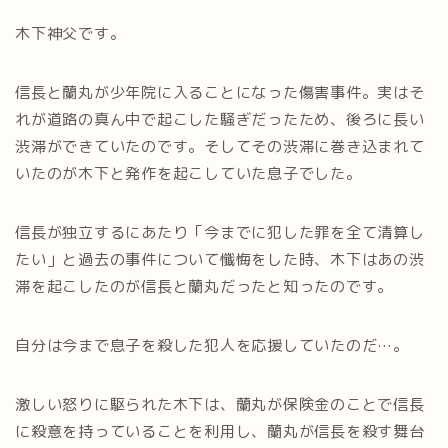
木下神父です。
信長と蘭丸が少年院に入ることになった傷害事件。実はそ
れが道路の真ん中で起こした騒ぎだったため、後ろに長い
渋滞ができていたのです。そしてその渋滞に巻き込まれて
いたのが木下と発作を起こしていた息子でした。
信長が独立するにあたり「今までに犯した罪を全て清算し
たい」と過去の事件について懺悔をした時、木下はあの渋
滞を起こしたのが信長と蘭丸だったと知ったのです。
自分は今まで息子を殺した犯人を応援していたのだ…。
激しい怒りに駆られた木下は、蘭丸が保険金のことで信長
に殺意を持っていることを利用し、蘭丸が信長を殺す舞台