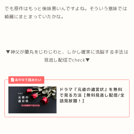
でも原作はもっと後味悪いんですよね。そういう意味では
綺麗にまとまっていたかな。
▼神父が蘭丸をじわじわと、しかし確実に洗脳する手法は
見逃し配信でcheck▼
ドラマ『元彼の遺言状』を無料
で見る方法【無料見逃し配信/全
話見放題！】