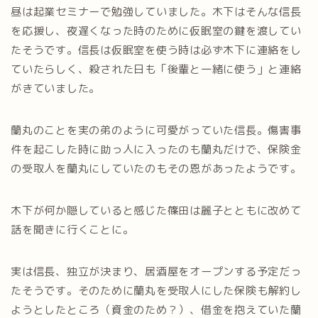
昼は起業セミナーで勉強していました。木下はそんな信長
を応援し、夜遅くなった時のために仮眠室の鍵を渡してい
たそうです。信長は仮眠室を使う時は必ず木下に連絡をし
ていたらしく、殺された日も「後輩と一緒に使う」と連絡
がきていました。
蘭丸のことを実の弟のように可愛がっていた信長。傷害事
件を起こした時に助っ人に入ったのも蘭丸だけで、保険金
の受取人を蘭丸にしていたのもその恩があったようです。
木下が何か隠していると感じた篠田は麗子とともに改めて
話を聞きに行くことに。
実は信長、独立が決まり、居酒屋をオープンする予定だっ
たそうです。そのために蘭丸を受取人にした保険も解約し
ようとしたところ（資金のため？）、借金を抱えていた蘭