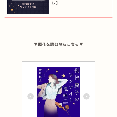
レ】
▼原作を読むならこちら▼