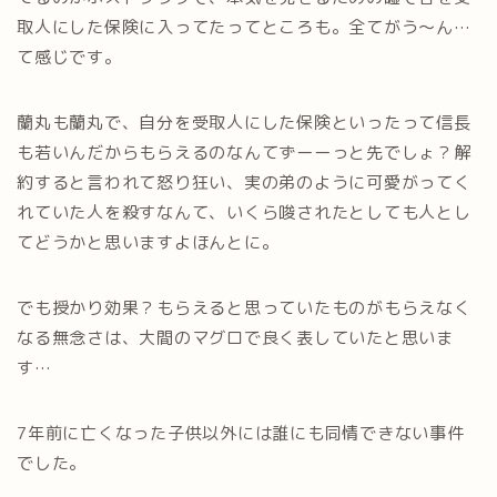
取人にした保険に入ってたってところも。全てがう～ん…
て感じです。
蘭丸も蘭丸で、自分を受取人にした保険といったって信長
も若いんだからもらえるのなんてずーーっと先でしょ？解
約すると言われて怒り狂い、実の弟のように可愛がってく
れていた人を殺すなんて、いくら唆されたとしても人とし
てどうかと思いますよほんとに。
でも授かり効果？もらえると思っていたものがもらえなく
なる無念さは、大間のマグロで良く表していたと思いま
す…
7年前に亡くなった子供以外には誰にも同情できない事件
でした。