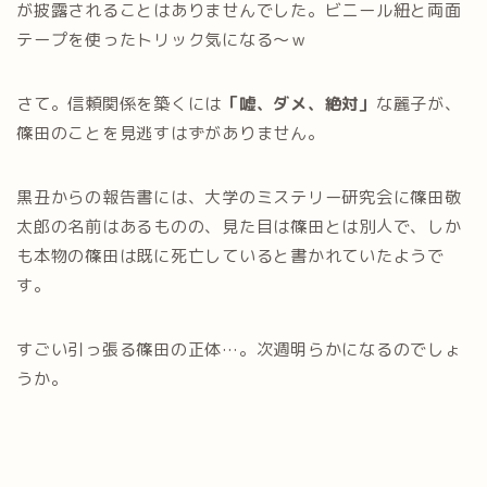
が披露されることはありませんでした。ビニール紐と両面
テープを使ったトリック気になる～ｗ
さて。信頼関係を築くには
「嘘、ダメ、絶対」
な麗子が、
篠田のことを見逃すはずがありません。
黒丑からの報告書には、大学のミステリー研究会に篠田敬
太郎の名前はあるものの、見た目は篠田とは別人で、しか
も本物の篠田は既に死亡していると書かれていたようで
す。
すごい引っ張る篠田の正体…。次週明らかになるのでしょ
うか。