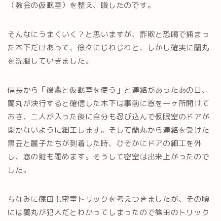
（教会の仮眠室）を整え、唆したのです。
そんなにうまくいく？と思いますが、詐欺と恐喝で捕まっ
た木下だけあって、徐々にじわじわと、しかし確実に蘭丸
を洗脳していきました。
信長から「後輩と仮眠室を使う」と連絡があったあの日、
蘭丸が決行すると確信した木下は事前に窓を一ヶ所開けて
おき、二人が入った後に自分も忍び込んで仮眠室のドアが
開かないように細工します。そして蘭丸から連絡を受けた
黒丑と麗子たちが到着した時、ひそかにドアの細工を外
し、窓の鍵も閉めます。そうして密室は出来上がったので
した。
ちなみに篠田も密室トリックを考えつきましたが、その頃
には蘭丸が犯人だとわかってしまったので篠田のトリック