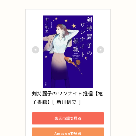
剣持麗子のワンナイト推理【電
子書籍】[ 新川帆立 ]
楽天市場で見る
Amazonで見る