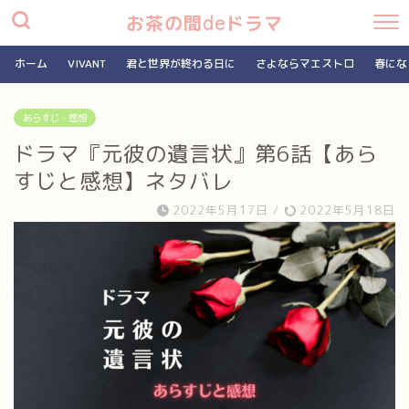
お茶の間deドラマ
ホーム
VIVANT
君と世界が終わる日に
さよならマエストロ
春にな
あらすじ・感想
ドラマ『元彼の遺言状』第6話【あら
すじと感想】ネタバレ
2022年5月17日
/
2022年5月18日