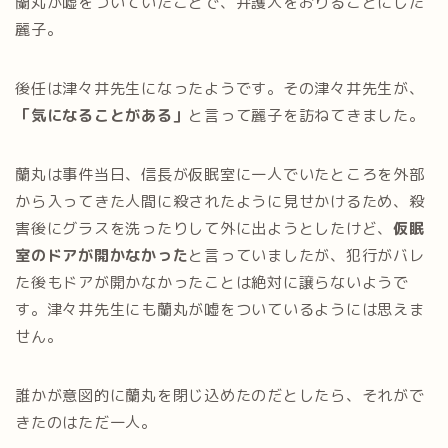
蘭丸が嘘をついていたことで、弁護人をおりることにした
麗子。
後任は津々井先生になったようです。その津々井先生が、
「気になることがある」
と言って麗子を訪ねてきました。
蘭丸は事件当日、信長が仮眠室に一人でいたところを外部
から入ってきた人間に殺されたように見せかけるため、殺
害後にグラスを洗ったりして外に出ようとしたけど、
仮眠
室のドアが開かなかった
と言っていましたが、犯行がバレ
た後もドアが開かなかったことは絶対に譲らないようで
す。津々井先生にも蘭丸が嘘をついているようには思えま
せん。
誰かが意図的に蘭丸を閉じ込めたのだとしたら、それがで
きたのはただ一人。