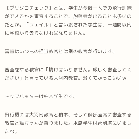
【プリソロチェック】とは、学生が今後一人での飛行訓練
ができるかを審査することで、脱落者が出ることも多いの
だとか。「フェイル」と言い渡された学生は、一週間以内
に学校から去らなければなりません。
審査はいつもの担当教官とは別の教官が行います。
審査をする教官に「情けはいりません。厳しく審査してく
ださい」と言っている大河内教官。渋くてかっこいいｗ
トップバッターは柏木学生です。
飛行機には大河内教官と柏木、そして後部座席に審査する
教官と舞ちゃんが乗りました。水島学生は管制塔にいまし
たね。