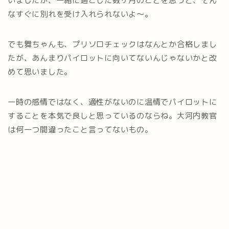
いましたが、一緒に過ごした数ヶ月のことを思うと、そん
なすぐに別れを受け入れられないよ～。
でも舞ちゃんも、プリソロチェックはなんとか合格しまし
たが、あんまりパイロットに向いてないんじゃないかと改
めて思いました。
一時の感情ではなく、適性がないのに温情でパイロットに
することを本気で良しと思っているのならね。大河内教官
は何一つ間違ったこと言ってないもの。