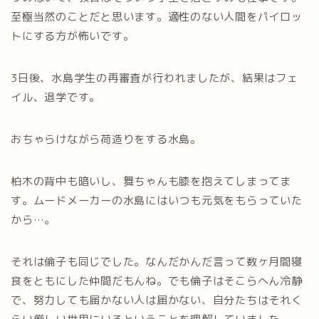
至極当然のことだと思います。適性のない人間をパイロッ
トにする方が怖いです。
3日後、水島学生の再審査が行われましたが、結果はフェ
イル、退学です。
おちゃらけながら荷造りをする水島。
柏木の背中も暗いし、舞ちゃんも膝を抱えてしまってま
す。ムードメーカーの水島にはいつも元気をもらっていた
から…。
それは倫子も同じでした。なんだかんだ言って数ヶ月間寝
食をともにした仲間だもんね。でも倫子はそこらへん冷静
で、努力しても届かない人は届かない、自分たちはそれく