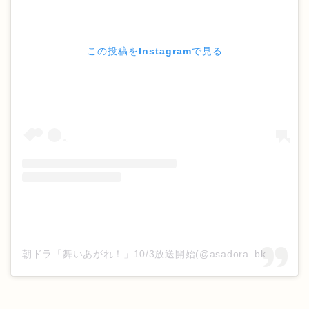
この投稿をInstagramで見る
朝ドラ「舞いあがれ！」10/3放送開始(@asadora_bk_nhk)がシェアした投稿