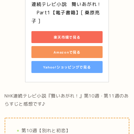
連続テレビ小説　舞いあがれ！
　Part1【電子書籍】[ 桑原亮
子 ]
楽天市場で見る
Amazonで見る
Yahoo!ショッピングで見る
NHK連続テレビ小説『舞いあがれ！』第10週・第11週のあ
らすじと感想です♪
第10週【別れと初恋】