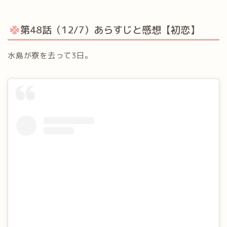
第48話（12/7）あらすじと感想【初恋】
水島が寮を去って3日。