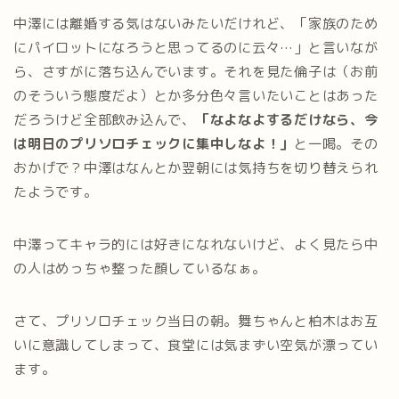
中澤には離婚する気はないみたいだけれど、「家族のため
にパイロットになろうと思ってるのに云々…」と言いなが
ら、さすがに落ち込んでいます。それを見た倫子は（お前
のそういう態度だよ）とか多分色々言いたいことはあった
だろうけど全部飲み込んで、
「なよなよするだけなら、今
は明日のプリソロチェックに集中しなよ！」
と一喝。その
おかげで？中澤はなんとか翌朝には気持ちを切り替えられ
たようです。
中澤ってキャラ的には好きになれないけど、よく見たら中
の人はめっちゃ整った顔しているなぁ。
さて、プリソロチェック当日の朝。舞ちゃんと柏木はお互
いに意識してしまって、食堂には気まずい空気が漂ってい
ます。