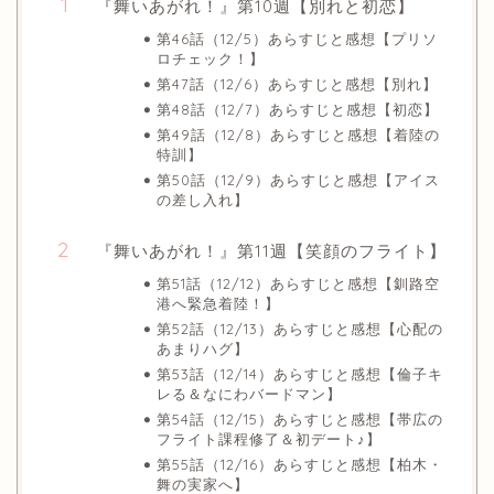
『舞いあがれ！』第10週【別れと初恋】
第46話（12/5）あらすじと感想【プリソ
ロチェック！】
第47話（12/6）あらすじと感想【別れ】
第48話（12/7）あらすじと感想【初恋】
第49話（12/8）あらすじと感想【着陸の
特訓】
第50話（12/9）あらすじと感想【アイス
の差し入れ】
『舞いあがれ！』第11週【笑顔のフライト】
第51話（12/12）あらすじと感想【釧路空
港へ緊急着陸！】
第52話（12/13）あらすじと感想【心配の
あまりハグ】
第53話（12/14）あらすじと感想【倫子キ
レる＆なにわバードマン】
第54話（12/15）あらすじと感想【帯広の
フライト課程修了＆初デート♪】
第55話（12/16）あらすじと感想【柏木・
舞の実家へ】