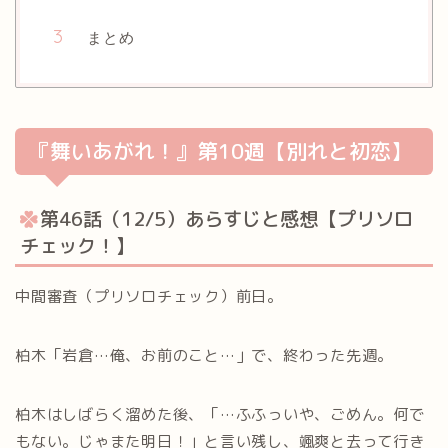
まとめ
『舞いあがれ！』第10週【別れと初恋】
第46話（12/5）あらすじと感想【プリソロ
チェック！】
中間審査（プリソロチェック）前日。
柏木「岩倉…俺、お前のこと…」で、終わった先週。
柏木はしばらく溜めた後、「…ふふっいや、ごめん。何で
もない。じゃまた明日！」と言い残し、颯爽と去って行き