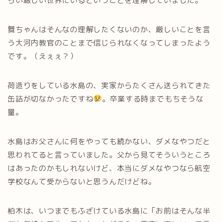
らい厳しい世界にいるということを理解していました。
舞ちゃんはそんなの理解したくないのか、厳しいことを言
う大河内教官のことまで信じられなくなってしまったよう
です。（えぇぇ？）
荷造りをしている水島の、実家からたくさん送られてきた
缶詰が切なかったですね
。卒業する時までもちそうな
量。
水島はお父さんに何をやっても続かない、ダメなやつだと
思われてると言っていました。父から見てそういうところ
はあったのかもしれないけど、本当にダメなやつなら航空
学校なんて受からないと思うんだけどね。
柏木は、いつまでもふざけている水島に「お前はそんな半