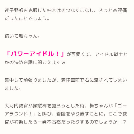
迷子野郎を克服した柏木はそつなくこなし、きっと高評価
だったことでしょう。
続いて舞ちゃん。
「パワーアイドル！」
が可愛くて、アイドル戦士と
かの決め台詞に聞こえますｗ
集中して頑張りましたが、着陸直前で右に流されてしまい
ました。
大河内教官が操縦桿を握ろうとした時、舞ちゃんが「ゴー
アラウンド！」と叫び、着陸をやり直すことに。ここで教
官が補助したら一発不合格だったりするのでしょうか…？