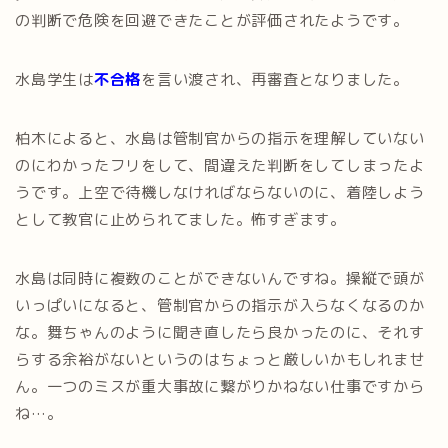
の判断で危険を回避できたことが評価されたようです。
水島学生は
不合格
を言い渡され、再審査となりました。
柏木によると、水島は管制官からの指示を理解していない
のにわかったフリをして、間違えた判断をしてしまったよ
うです。上空で待機しなければならないのに、着陸しよう
として教官に止められてました。怖すぎます。
水島は同時に複数のことができないんですね。操縦で頭が
いっぱいになると、管制官からの指示が入らなくなるのか
な。舞ちゃんのように聞き直したら良かったのに、それす
らする余裕がないというのはちょっと厳しいかもしれませ
ん。一つのミスが重大事故に繋がりかねない仕事ですから
ね…。