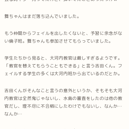
舞ちゃんはまだ落ち込んでいました。
もう仲間からフェイルを出したくないと、予習に余念がな
い倫子班。舞ちゃんも参加させてもらっていました。
学生たちから見ると、大河内教官は厳しすぎるようです。
「教官を替えてもらうこともできる」と言う吉田くん。フ
ェイルする学生の多くは大河内班から出ているのだとか。
吉田くんがそんなこと言うの意外というか、そもそも大河
内教官は全然鬼じゃないし、水島の審査をしたのは他の教
官だし、理不尽に不合格にしたわけでもないし、なんか…
なんか…