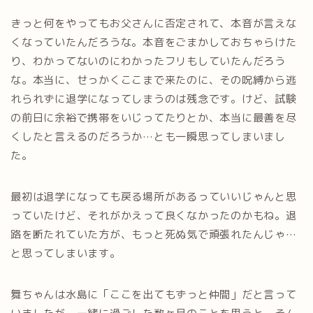
きっと何をやってもお父さんに否定されて、本音が言えな
くなっていたんだろうな。本音をごまかしておちゃらけた
り、わかってないのにわかったフリもしていたんだろう
な。本当に、せっかくここまで来たのに、その呪縛から逃
れられずに退学になってしまうのは残念です。けど、試験
の前日に余裕で携帯をいじってたりとか、本当に最善を尽
くしたと言えるのだろうか…とも一瞬思ってしまいまし
た。
最初は退学になっても戻る場所があるっていいじゃんと思
っていたけど、それがかえって良くなかったのかもね。退
路を断たれていた方が、もっと死ぬ気で頑張れたんじゃ…
と思ってしまいます。
舞ちゃんは水島に「ここを出てもずっと仲間」だと言って