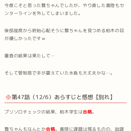
今度こそと思った舞ちゃんでしたが、やり直した着陸もセ
ンターラインを外してしまいました。
後部座席から終始心配そうに舞ちゃんを見つめる柏木の目
が優しかったですｗ
審査の結果は果たして…
そして管制塔で手が震えていた水島も大丈夫かな…。
第47話（12/6）あらすじと感想【別れ】
プリソロチェックの結果、柏木学生は
合格
。
舞ちゃんもなんとか
合格
。着陸に課題は残るものの、咄嗟