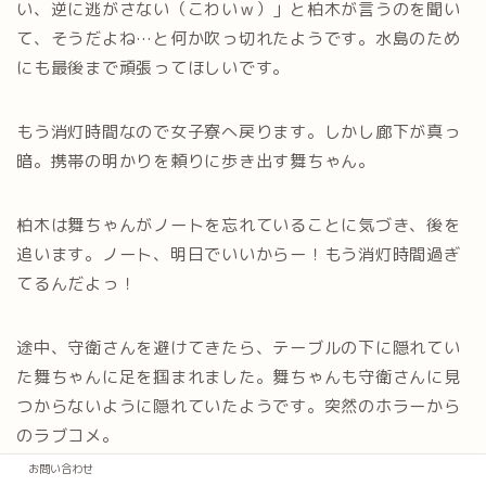
い、逆に逃がさない（こわいｗ）」と柏木が言うのを聞い
て、そうだよね…と何か吹っ切れたようです。水島のため
にも最後まで頑張ってほしいです。
もう消灯時間なので女子寮へ戻ります。しかし廊下が真っ
暗。携帯の明かりを頼りに歩き出す舞ちゃん。
柏木は舞ちゃんがノートを忘れていることに気づき、後を
追います。ノート、明日でいいからー！もう消灯時間過ぎ
てるんだよっ！
途中、守衛さんを避けてきたら、テーブルの下に隠れてい
た舞ちゃんに足を掴まれました。舞ちゃんも守衛さんに見
つからないように隠れていたようです。突然のホラーから
のラブコメ。
お問い合わせ