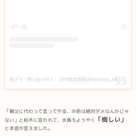
朝ドラ「舞いあがれ！」10/3放送開始(@asadora_bk_nhk)がシェアした投稿
「親父に代わって言ってやる、お前は絶対ダメなんかじゃ
「悔しい」
ない」と柏木に言われて、水島もようやく
と本音が言えました。