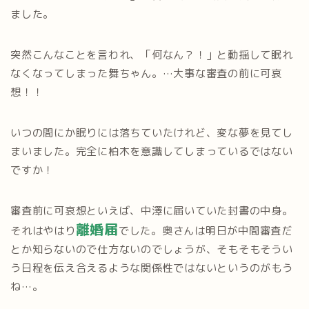
ました。
突然こんなことを言われ、「何なん？！」と動揺して眠れ
なくなってしまった舞ちゃん。…大事な審査の前に可哀
想！！
いつの間にか眠りには落ちていたけれど、変な夢を見てし
まいました。完全に柏木を意識してしまっているではない
ですか！
審査前に可哀想といえば、中澤に届いていた封書の中身。
離婚届
それはやはり
でした。奥さんは明日が中間審査だ
とか知らないので仕方ないのでしょうが、そもそもそうい
う日程を伝え合えるような関係性ではないというのがもう
ね…。