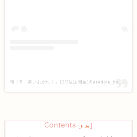
朝ドラ「舞いあがれ！」10/3放送開始(@asadora_bk_nhk)がシェアした投稿
Contents
[
]
hide