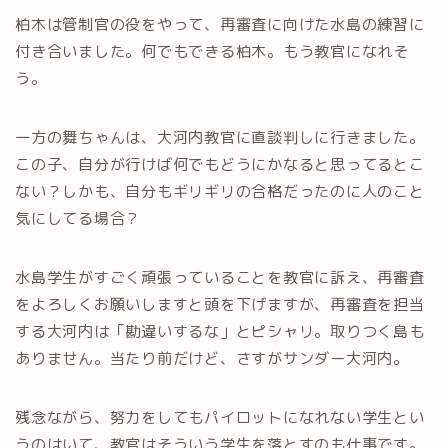
柏木は管制官の役をやって、再審査に向けた水島の練習に
付き合いました。何でもできる柏木。もう教官になれそ
う。
一方の舞ちゃんは、大河内教官に直談判しに行きました。
この子、自分が行けば何でもどうにかなると思ってるとこ
ない？しかも、自分もギリギリの合格だったのに人のこと
気にしてる場合？
水島学生がすごく頑張っていることを教官に訴え、再審査
をよろしくお願いしますと頭を下げますが、再審査を担当
する大河内は「勘違いするな」とピシャリ。取りつく島も
ありません。当たり前だけど、さすがサンダー大河内。
残念ながら、努力をしてもパイロットになれない学生とい
うのはいて、教官はそういう学生を落とすのも仕事です。